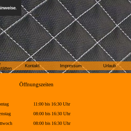
hinweise.
e
Menü überspringen
Kontakt
Impressum
Urlaub
tätten
Öffnungszeiten
ntag
11:00 bis 16:30 Uhr
enstag
08:00 bis 16:30 Uhr
ttwoch
08:00 bis 16:30 Uhr