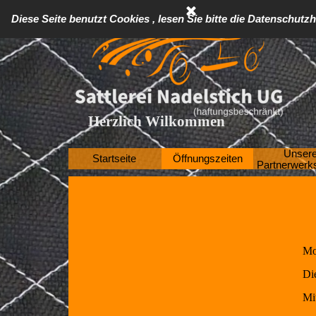
Direkt zum Seiteninhalt
Diese Seite benutzt Cookies , lesen Sie bitte die Datenschutz
Herzlich Wilkommen
Unser
Startseite
Öffnungszeiten
Partnerwerks
Mo
Di
Mi