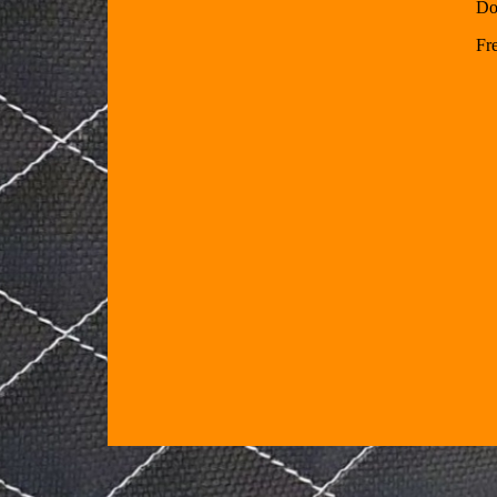
Do
Fre